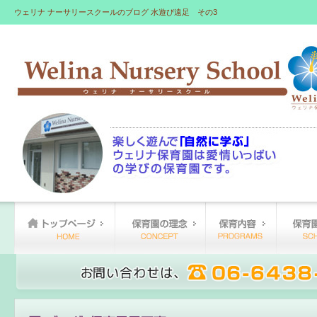
ウェリナ ナーサリースクールのブログ 水遊び遠足 その3